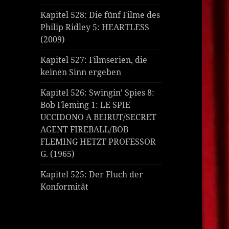
Kapitel 528: Die fünf Filme des
Philip Ridley 5: HEARTLESS
(2009)
Kapitel 527: Filmserien, die
keinen Sinn ergeben
Kapitel 526: Swingin’ Spies 8:
Bob Fleming 1: LE SPIE
UCCIDONO A BEIRUT/SECRET
AGENT FIREBALL/BOB
FLEMING HETZT PROFESSOR
G. (1965)
Kapitel 525: Der Fluch der
Konformität