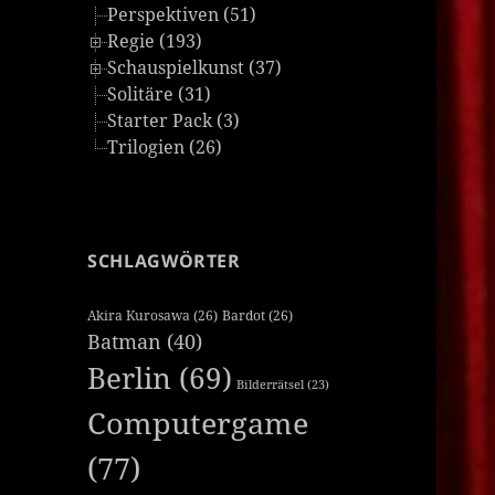
Perspektiven (51)
Regie (193)
Schauspielkunst (37)
Solitäre (31)
Starter Pack (3)
Trilogien (26)
SCHLAGWÖRTER
Akira Kurosawa
(26)
Bardot
(26)
Batman
(40)
Berlin
(69)
Bilderrätsel
(23)
Computergame
(77)