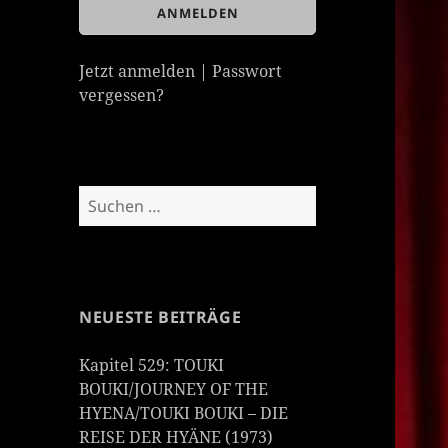
Jetzt anmelden
|
Passwort
vergessen?
Suchen
nach:
NEUESTE BEITRÄGE
Kapitel 529: TOUKI
BOUKI/JOURNEY OF THE
HYENA/TOUKI BOUKI – DIE
REISE DER HYÄNE (1973)