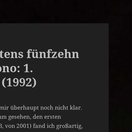
stens fünfzehn
no: 1.
(1992)
 mir überhaupt noch nicht klar.
ihm gesehen, den ersten
 von 2001) fand ich großartig,