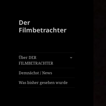
Der
Filmbetrachter
untermenü
Über DER
öffnen
FILMBETRACHTER
Demnächst / News
Was bisher gesehen wurde