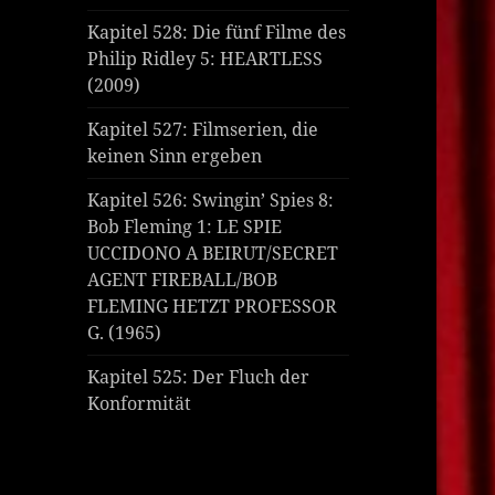
Kapitel 528: Die fünf Filme des
Philip Ridley 5: HEARTLESS
(2009)
Kapitel 527: Filmserien, die
keinen Sinn ergeben
Kapitel 526: Swingin’ Spies 8:
Bob Fleming 1: LE SPIE
UCCIDONO A BEIRUT/SECRET
AGENT FIREBALL/BOB
FLEMING HETZT PROFESSOR
G. (1965)
Kapitel 525: Der Fluch der
Konformität