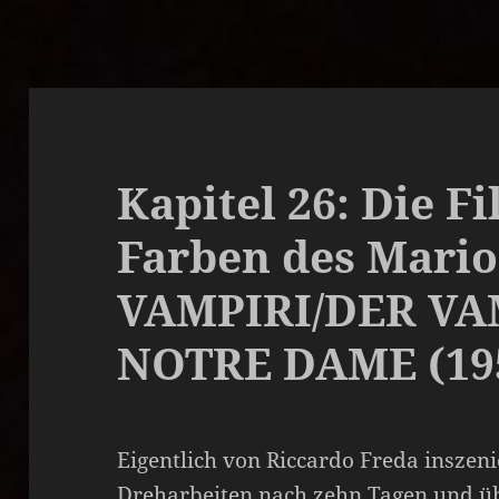
Kapitel 26: Die F
Farben des Mario 
VAMPIRI/DER VA
NOTRE DAME (19
Eigentlich von Riccardo Freda inszeni
Dreharbeiten nach zehn Tagen und 