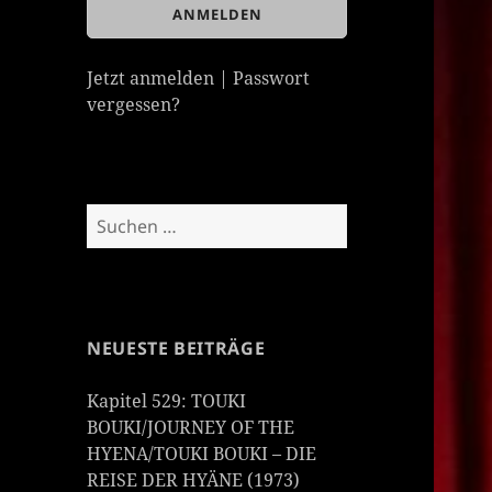
Jetzt anmelden
|
Passwort
vergessen?
Suchen
nach:
NEUESTE BEITRÄGE
Kapitel 529: TOUKI
BOUKI/JOURNEY OF THE
HYENA/TOUKI BOUKI – DIE
REISE DER HYÄNE (1973)