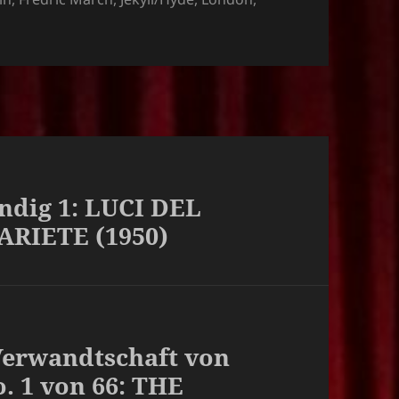
tändig 1: LUCI DEL
ARIETE (1950)
 Verwandtschaft von
. 1 von 66: THE