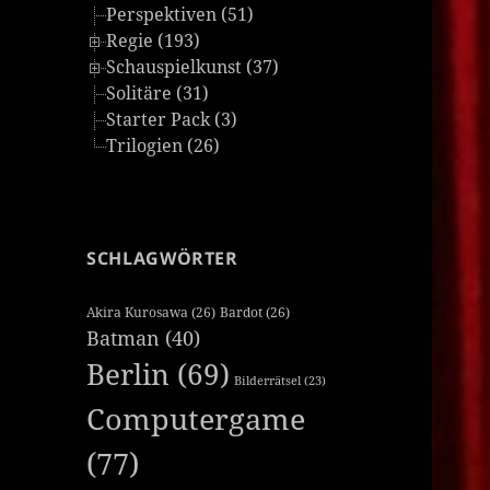
Perspektiven (51)
Regie (193)
Schauspielkunst (37)
Solitäre (31)
Starter Pack (3)
Trilogien (26)
SCHLAGWÖRTER
Akira Kurosawa
(26)
Bardot
(26)
Batman
(40)
Berlin
(69)
Bilderrätsel
(23)
Computergame
(77)