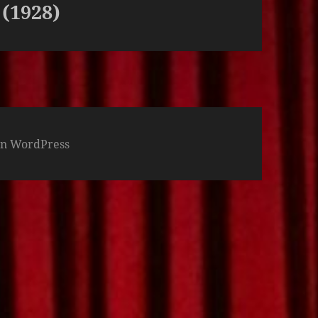
1928)
von WordPress