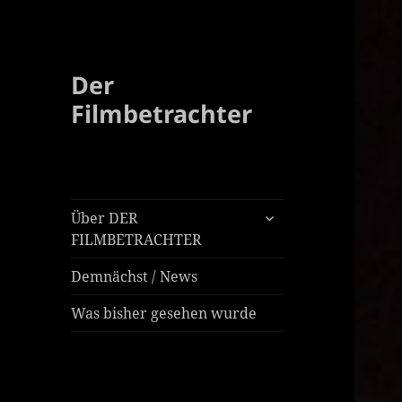
Der
Filmbetrachter
untermenü
Über DER
öffnen
FILMBETRACHTER
Demnächst / News
Was bisher gesehen wurde