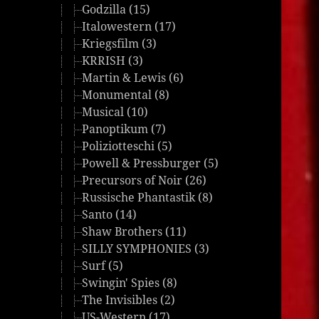
Godzilla (15)
Italowestern (17)
Kriegsfilm (3)
KRRISH (3)
Martin & Lewis (6)
Monumental (8)
Musical (10)
Panoptikum (7)
Poliziotteschi (5)
Powell & Pressburger (5)
Precursors of Noir (26)
Russische Phantastik (8)
Santo (14)
Shaw Brothers (11)
SILLY SYMPHONIES (3)
Surf (5)
Swingin' Spies (8)
The Invisibles (2)
US-Western (17)