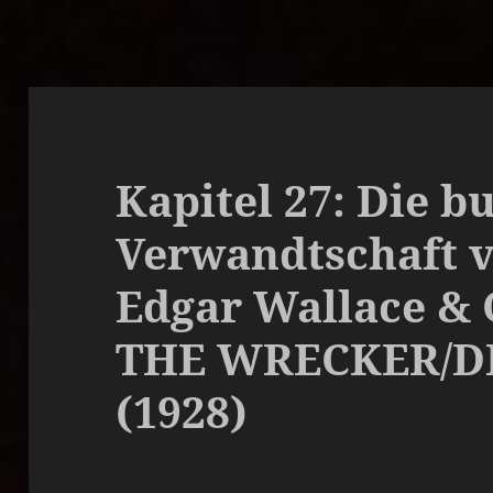
Kapitel 27: Die b
Verwandtschaft 
Edgar Wallace & C
THE WRECKER/
(1928)