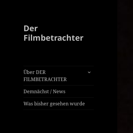
Der
Filmbetrachter
untermenü
Über DER
öffnen
FILMBETRACHTER
Demnächst / News
Was bisher gesehen wurde