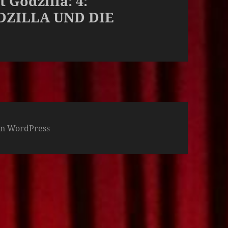
t Godzilla: 4:
DZILLA UND DIE
von WordPress