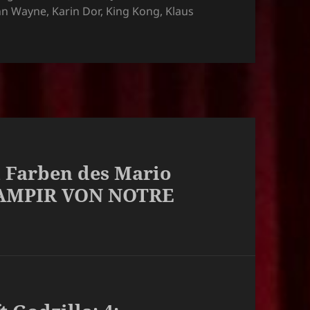
hn Wayne
,
Karin Dor
,
King Kong
,
Klaus
d Farben des Mario
 VAMPIR VON NOTRE