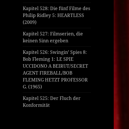
Kapitel 528: Die fünf Filme des
Philip Ridley 5: HEARTLESS
(2009)
Kapitel 527: Filmserien, die
keinen Sinn ergeben
Kapitel 526: Swingin’ Spies 8:
Bob Fleming 1: LE SPIE
UCCIDONO A BEIRUT/SECRET
AGENT FIREBALL/BOB
FLEMING HETZT PROFESSOR
G. (1965)
Kapitel 525: Der Fluch der
Konformität