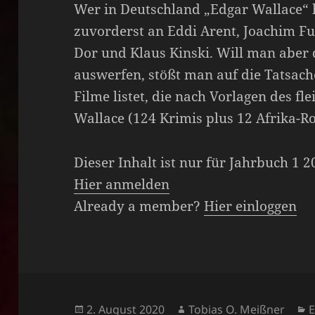
Wer in Deutschland „Edgar Wallace“ h
zuvorderst an Eddi Arent, Joachim Fu
Dor und Klaus Kinski. Will man aber 
auswerfen, stößt man auf die Tatsach
Filme listet, die nach Vorlagen des f
Wallace (124 Krimis plus 12 Afrika
Dieser Inhalt ist nur für Jahrbuch 1 
Hier anmelden
Already a member?
Hier einloggen
Veröffentlicht
Autor
K
2. August 2020
Tobias O. Meißner
E