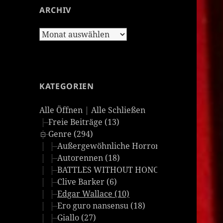
ARCHIV
Archiv
KATEGORIEN
Alle Öffnen
|
Alle Schließen
Freie Beiträge (13)
Genre (294)
Außergewöhnliche Horrorfilme (24)
Autorennen (18)
BATTLES WITHOUT HONOR AND HUMANITY
Clive Barker (6)
Edgar Wallace (10)
Ero guro nansensu (18)
Giallo (27)