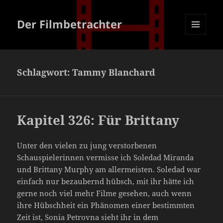
Der Filmbetrachter
MENÜ
UND
WIDGETS
Schlagwort:
Tammy Blanchard
Kapitel 326: Für Brittany
Unter den vielen zu jung verstorbenen
Schauspielerinnen vermisse ich Soledad Miranda
und Brittany Murphy am allermeisten. Soledad war
einfach nur bezaubernd hübsch, mit ihr hätte ich
gerne noch viel mehr Filme gesehen, auch wenn
ihre Hübschheit ein Phänomen einer bestimmten
Zeit ist, Sonia Petrovna sieht ihr in dem