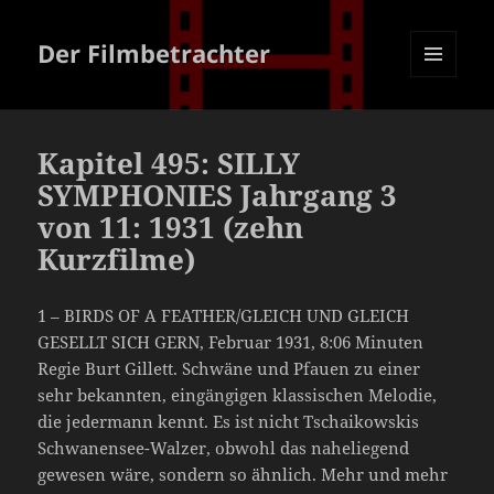
Der Filmbetrachter
MENÜ
UND
WIDGETS
Kapitel 495: SILLY
SYMPHONIES Jahrgang 3
von 11: 1931 (zehn
Kurzfilme)
1 – BIRDS OF A FEATHER/GLEICH UND GLEICH
GESELLT SICH GERN, Februar 1931, 8:06 Minuten
Regie Burt Gillett. Schwäne und Pfauen zu einer
sehr bekannten, eingängigen klassischen Melodie,
die jedermann kennt. Es ist nicht Tschaikowskis
Schwanensee-Walzer, obwohl das naheliegend
gewesen wäre, sondern so ähnlich. Mehr und mehr