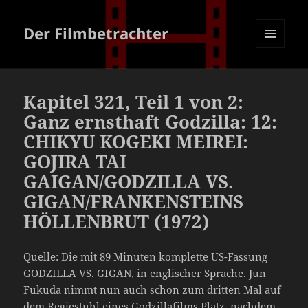
Der Filmbetrachter
MENÜ
UND
WIDGETS
Kapitel 321, Teil 1 von 2:
Ganz ernsthaft Godzilla: 12:
CHIKYU KOGEKI MEIREI:
GOJIRA TAI
GAIGAN/GODZILLA VS.
GIGAN/FRANKENSTEINS
HÖLLENBRUT (1972)
Quelle: Die mit 89 Minuten komplette US-Fassung
GODZILLA VS. GIGAN, in englischer Sprache. Jun
Fukuda nimmt nun auch schon zum dritten Mal auf
dem Regiestuhl eines Godzillafilms Platz, nachdem