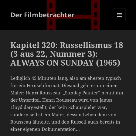
Der Filmbetrachter
MENÜ
UND
WIDGETS
Kapitel 320: Russellismus 18
(3 aus 22, Nummer 3):
ALWAYS ON SUNDAY (1965)
Lediglich 45 Minuten lang, also am ehesten typisch
für ein Fernsehformat. Diesmal geht es um einen
Maler: Henri Rousseau. „Sunday Painter“ nennt ihn
der Untertitel. Henri Rousseau wird von James
Lloyd dargestellt, der kein Schauspieler war,
sondern selbst ein Maler, dessen Leben dem von
Rousseau ähnelte, und den Russell auch bereits in
einer eigenen Dokumentation…