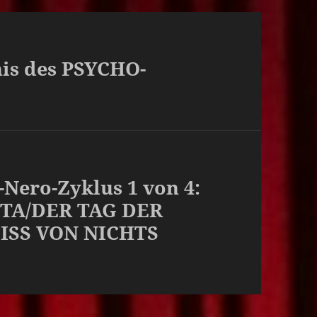
nis des PSYCHO-
-Nero-Zyklus 1 von 4:
TTA/DER TAG DER
ISS VON NICHTS