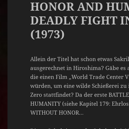
HONOR AND HU
DEADLY FIGHT 
(1973)
Allein der Titel hat schon etwas Sakri
ausgerechnet in Hiroshima? Gäbe es
die einen Film „World Trade Center V
würden, um eine wilde Schießerei zu
Zero stattfindet? Da der erste BA
HUMANITY (siehe Kapitel 179: Ehrl
WITHOUT HONOR…