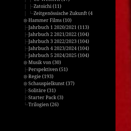
Zatoichi (11)
Zeitgenössische Zukunft (4)
Hammer Films (10)
Jahrbuch 1 2020/2021 (113)
Jahrbuch 2 2021/2022 (104)
Jahrbuch 3 2022/2023 (104)
Jahrbuch 4 2023/2024 (104)
Jahrbuch 5 2024/2025 (104)
Musik von (30)
Perspektiven (51)
Regie (193)
Schauspielkunst (37)
Solitäre (31)
Starter Pack (3)
Trilogien (26)