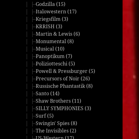
Godzilla (15)
Italowestern (17)
Kriegsfilm (3)
KRRISH (3)
Martin & Lewis (6)
Monumental (8)
Musical (10)
Panoptikum (7)
Poliziotteschi (5)
Powell & Pressburger (5)
Precursors of Noir (26)
Russische Phantastik (8)
Santo (14)
Shaw Brothers (11)
SILLY SYMPHONIES (3)
Surf (5)
Swingin' Spies (8)
The Invisibles (2)
US-Western (17)