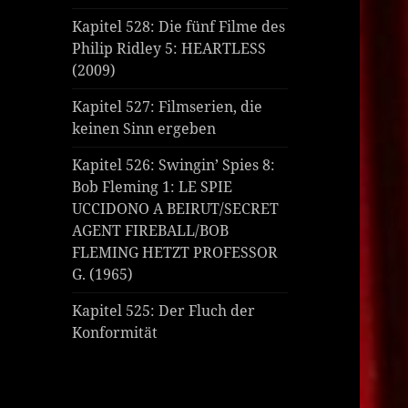
Kapitel 528: Die fünf Filme des
Philip Ridley 5: HEARTLESS
(2009)
Kapitel 527: Filmserien, die
keinen Sinn ergeben
Kapitel 526: Swingin’ Spies 8:
Bob Fleming 1: LE SPIE
UCCIDONO A BEIRUT/SECRET
AGENT FIREBALL/BOB
FLEMING HETZT PROFESSOR
G. (1965)
Kapitel 525: Der Fluch der
Konformität