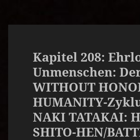
Kapitel 208: Ehrl
Unmenschen: De
WITHOUT HONO
HUMANITY-Zyklus
NAKI TATAKAI: 
SHITO-HEN/BAT