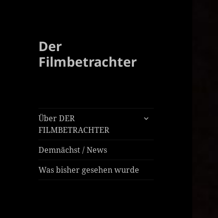
Der
Filmbetrachter
untermenü
Über DER
öffnen
FILMBETRACHTER
Demnächst / News
Was bisher gesehen wurde