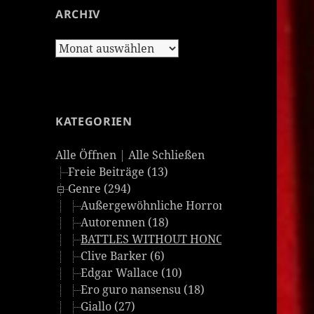
ARCHIV
Archiv
KATEGORIEN
Alle Öffnen
|
Alle Schließen
Freie Beiträge (13)
Genre (294)
Außergewöhnliche Horrorfilme (24)
Autorennen (18)
BATTLES WITHOUT HONOR AND HUMANITY
Clive Barker (6)
Edgar Wallace (10)
Ero guro nansensu (18)
Giallo (27)