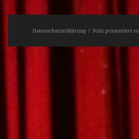
Datenschutzerklärung
Stolz präsentiert 
 (5)