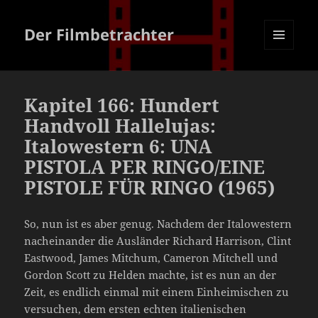
Der Filmbetrachter
MENÜ
UND
WIDGETS
Kapitel 166: Hundert
Handvoll Hallelujas:
Italowestern 6: UNA
PISTOLA PER RINGO/EINE
PISTOLE FÜR RINGO (1965)
So, nun ist es aber genug. Nachdem der Italowestern
nacheinander die Ausländer Richard Harrison, Clint
Eastwood, James Mitchum, Cameron Mitchell und
Gordon Scott zu Helden machte, ist es nun an der
Zeit, es endlich einmal mit einem Einheimischen zu
versuchen, dem ersten echten italienischen