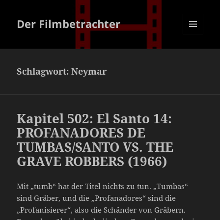
Der Filmbetrachter
MENÜ
UND
WIDGETS
Schlagwort:
Neymar
Kapitel 502: El Santo 14:
PROFANADORES DE
TUMBAS/SANTO VS. THE
GRAVE ROBBERS (1966)
Mit „tumb“ hat der Titel nichts zu tun. „Tumbas“
sind Gräber, und die „Profanadores“ sind die
„Profanisierer“, also die Schänder von Gräbern.