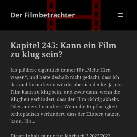
Der Filmbetrachter
MENÜ
UND
WIDGETS
Kapitel 245: Kann ein Film
zu klug sein?
Ich plädiere eigentlich immer für „Mehr Hirn
wagen“, und hätte deshalb nicht gedacht, dass ich
das mal formulieren würde, aber ich denke: Ja, ein
Film kann zu klug sein, und zwar dann, wenn die
Klugheit verhindert, dass der Film richtig abhebt.
Oder anders formuliert: Wenn die Kopflastigkeit
orthopädisch verhindert, dass der Hintern tanzen
kann. Ein…
Dieser Inhalt ist nur für Jahrbuch 3 2022/2023