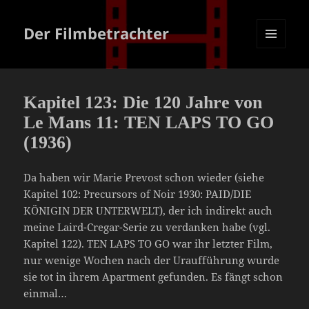
Der Filmbetrachter
MENÜ
UND
WIDGETS
Kapitel 123: Die 120 Jahre von
Le Mans 11: TEN LAPS TO GO
(1936)
Da haben wir Marie Prevost schon wieder (siehe
Kapitel 102: Precursors of Noir 1930: PAID/DIE
KÖNIGIN DER UNTERWELT), der ich indirekt auch
meine Laird-Cregar-Serie zu verdanken habe (vgl.
Kapitel 122). TEN LAPS TO GO war ihr letzter Film,
nur wenige Wochen nach der Uraufführung wurde
sie tot in ihrem Apartment gefunden. Es fängt schon
einmal…