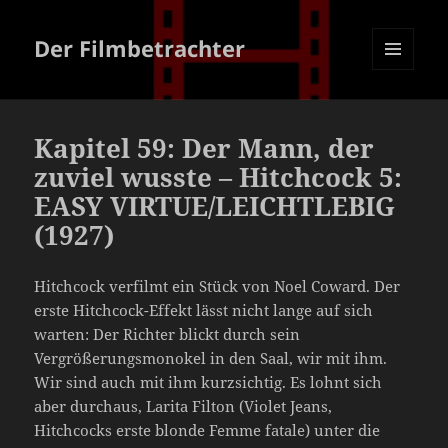
Der Filmbetrachter
MENÜ
UND
WIDGETS
Kapitel 59: Der Mann, der
zuviel wusste – Hitchcock 5:
EASY VIRTUE/LEICHTLEBIG
(1927)
Hitchcock verfilmt ein Stück von Noel Coward. Der
erste Hitchcock-Effekt lässt nicht lange auf sich
warten: Der Richter blickt durch sein
Vergrößerungsmonokel in den Saal, wir mit ihm.
Wir sind auch mit ihm kurzsichtig. Es lohnt sich
aber durchaus, Larita Filton (Violet Jeans,
Hitchcocks erste blonde Femme fatale) unter die