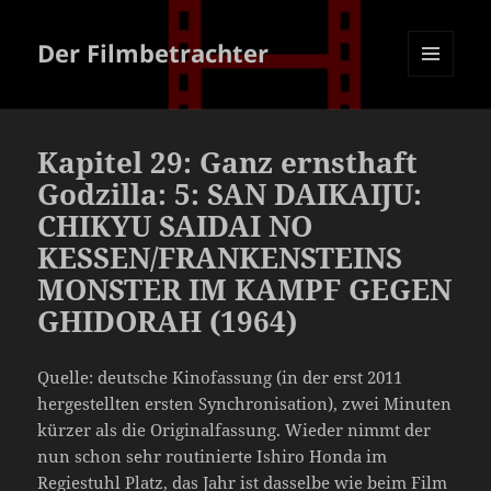
Der Filmbetrachter
MENÜ
UND
WIDGETS
Kapitel 29: Ganz ernsthaft
Godzilla: 5: SAN DAIKAIJU:
CHIKYU SAIDAI NO
KESSEN/FRANKENSTEINS
MONSTER IM KAMPF GEGEN
GHIDORAH (1964)
Quelle: deutsche Kinofassung (in der erst 2011
hergestellten ersten Synchronisation), zwei Minuten
kürzer als die Originalfassung. Wieder nimmt der
nun schon sehr routinierte Ishiro Honda im
Regiestuhl Platz, das Jahr ist dasselbe wie beim Film