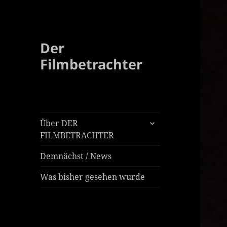
Der
Filmbetrachter
untermenü
Über DER
öffnen
FILMBETRACHTER
Demnächst / News
Was bisher gesehen wurde