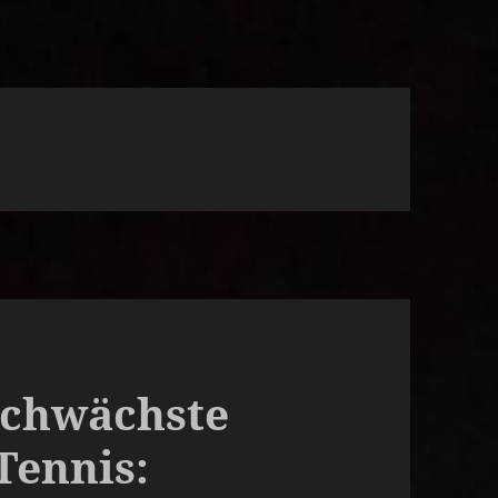
 schwächste
Tennis: