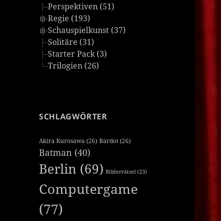
Perspektiven (51)
Regie (193)
Schauspielkunst (37)
Solitäre (31)
Starter Pack (3)
Trilogien (26)
SCHLAGWÖRTER
Akira Kurosawa
(26)
Bardot
(26)
Batman
(40)
Berlin
(69)
Bilderrätsel
(23)
Computergame
(77)