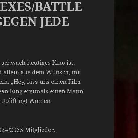
SEXES/BATTLE
GEGEN JEDE
 schwach heutiges Kino ist.
d allein aus dem Wunsch, mit
eln. „Hey, lass uns einen Film
Jean King erstmals einen Mann
s! Uplifting! Women
2024/2025 Mitglieder.