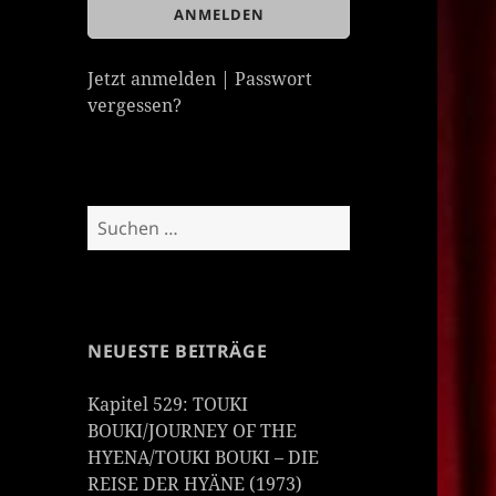
Jetzt anmelden
|
Passwort
vergessen?
Suchen
nach:
NEUESTE BEITRÄGE
Kapitel 529: TOUKI
BOUKI/JOURNEY OF THE
HYENA/TOUKI BOUKI – DIE
REISE DER HYÄNE (1973)