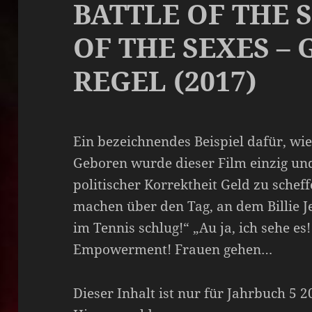
BATTLE OF THE 
OF THE SEXES – 
REGEL (2017)
Ein bezeichnendes Beispiel dafür, wie
Geboren wurde dieser Film einzig un
politischer Korrektheit Geld zu scheff
machen über den Tag, an dem Billie 
im Tennis schlug!“ „Au ja, ich sehe e
Empowerment! Frauen gehen…
Dieser Inhalt ist nur für Jahrbuch 5 