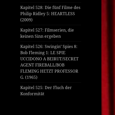
Kapitel 528: Die fünf Filme des
Philip Ridley 5: HEARTLESS
(2009)
Kapitel 527: Filmserien, die
keinen Sinn ergeben
Kapitel 526: Swingin’ Spies 8:
Bob Fleming 1: LE SPIE
UCCIDONO A BEIRUT/SECRET
AGENT FIREBALL/BOB
FLEMING HETZT PROFESSOR
G. (1965)
Kapitel 525: Der Fluch der
Konformität