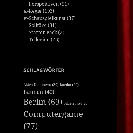
Perspektiven (51)
Regie (193)
Schauspielkunst (37)
Solitäre (31)
Starter Pack (3)
Trilogien (26)
SCHLAGWÖRTER
Akira Kurosawa
(26)
Bardot
(26)
Batman
(40)
Berlin
(69)
Bilderrätsel
(23)
Computergame
(77)