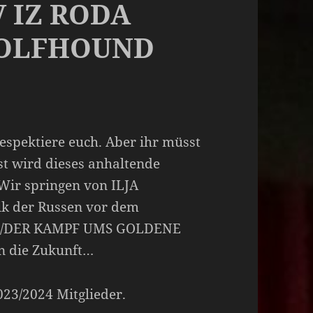
V IZ RODA
WOLFHOUND
espektiere euch. Aber ihr müsst
st wird dieses anhaltende
Wir springen von ILJA
ik der Russen vor dem
MEZ/DER KAMPF UMS GOLDENE
in die Zukunft…
2023/2024 Mitglieder.