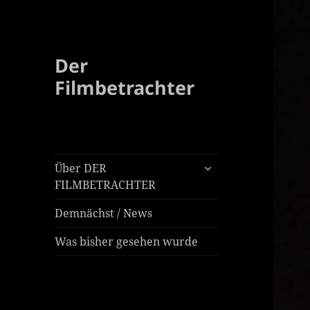
Der
Filmbetrachter
untermenü
Über DER
öffnen
FILMBETRACHTER
Demnächst / News
Was bisher gesehen wurde