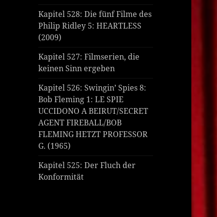
Kapitel 528: Die fünf Filme des
Philip Ridley 5: HEARTLESS
(2009)
Kapitel 527: Filmserien, die
keinen Sinn ergeben
Kapitel 526: Swingin’ Spies 8:
Bob Fleming 1: LE SPIE
UCCIDONO A BEIRUT/SECRET
AGENT FIREBALL/BOB
FLEMING HETZT PROFESSOR
G. (1965)
Kapitel 525: Der Fluch der
Konformität