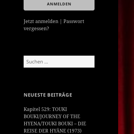
Jetzt anmelden
|
Passwort
vergessen?
Suchen
nach:
NEUESTE BEITRÄGE
Kapitel 529: TOUKI
BOUKI/JOURNEY OF THE
HYENA/TOUKI BOUKI – DIE
REISE DER HYÄNE (1973)