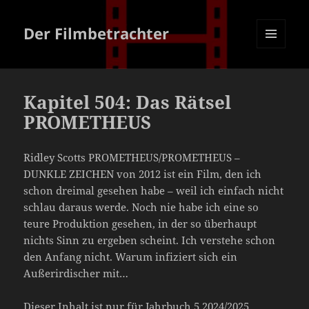
Der Filmbetrachter
MENÜ
UND
WIDGETS
Kapitel 504: Das Rätsel
PROMETHEUS
Ridley Scotts PROMETHEUS/PROMETHEUS –
DUNKLE ZEICHEN von 2012 ist ein Film, den ich
schon dreimal gesehen habe – weil ich einfach nicht
schlau daraus werde. Noch nie habe ich eine so
teure Produktion gesehen, in der so überhaupt
nichts Sinn zu ergeben scheint. Ich verstehe schon
den Anfang nicht. Warum infiziert sich ein
Außerirdischer mit…
Dieser Inhalt ist nur für Jahrbuch 5 2024/2025