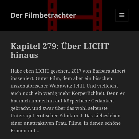
Der Filmbetrachter
MENÜ
UND
WIDGETS
Kapitel 279: Über LICHT
hinaus
Habe eben LICHT gesehen. 2017 von Barbara Albert
inszeniert. Guter Film, dem aber ein bisschen
inszenatorischer Wahnwitz fehlt. Und vielleicht
auch noch ein wenig mehr Körperlichkeit. Denn er
hat mich immerhin auf körperliche Gedanken
gebracht, und zwar über das wohl seltenste
Untersujet erotischer Filmkunst: Das Liebesleben
einer unattraktiven Frau. Filme, in denen schöne
Frauen mit…