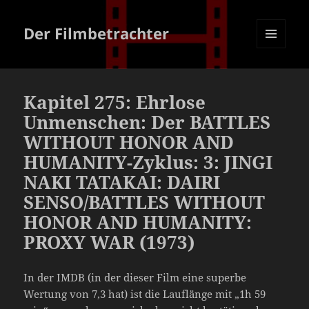
Der Filmbetrachter
MENÜ
UND
WIDGETS
Kapitel 275: Ehrlose
Unmenschen: Der BATTLES
WITHOUT HONOR AND
HUMANITY-Zyklus: 3: JINGI
NAKI TATAKAI: DAIRI
SENSO/BATTLES WITHOUT
HONOR AND HUMANITY:
PROXY WAR (1973)
In der IMDB (in der dieser Film eine superbe
Wertung von 7,3 hat) ist die Lauflänge mit „1h 59