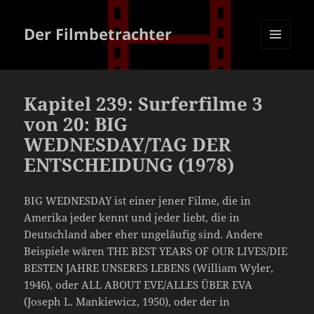
Der Filmbetrachter
MENÜ
UND
WIDGETS
Kapitel 239: Surferfilme 3
von 20: BIG
WEDNESDAY/TAG DER
ENTSCHEIDUNG (1978)
BIG WEDNESDAY ist einer jener Filme, die in
Amerika jeder kennt und jeder liebt, die in
Deutschland aber eher ungeläufig sind. Andere
Beispiele wären THE BEST YEARS OF OUR LIVES/DIE
BESTEN JAHRE UNSERES LEBENS (William Wyler,
1946), oder ALL ABOUT EVE/ALLES ÜBER EVA
(Joseph L. Mankiewicz, 1950), oder der in