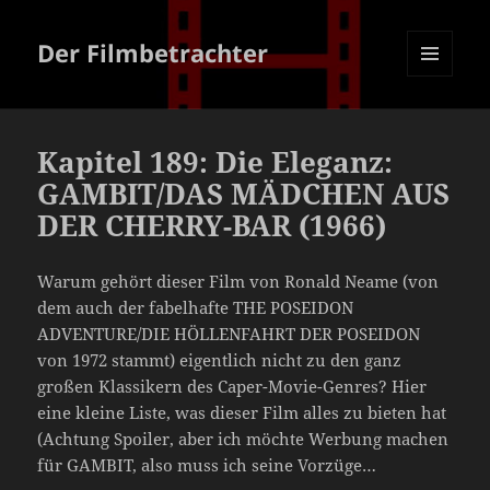
Der Filmbetrachter
MENÜ
UND
WIDGETS
Kapitel 189: Die Eleganz:
GAMBIT/DAS MÄDCHEN AUS
DER CHERRY-BAR (1966)
Warum gehört dieser Film von Ronald Neame (von
dem auch der fabelhafte THE POSEIDON
ADVENTURE/DIE HÖLLENFAHRT DER POSEIDON
von 1972 stammt) eigentlich nicht zu den ganz
großen Klassikern des Caper-Movie-Genres? Hier
eine kleine Liste, was dieser Film alles zu bieten hat
(Achtung Spoiler, aber ich möchte Werbung machen
für GAMBIT, also muss ich seine Vorzüge…