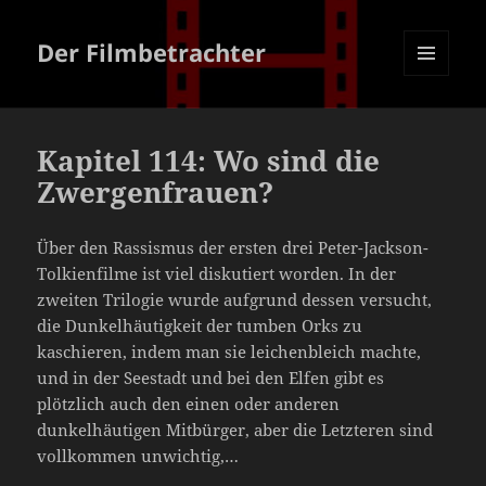
Der Filmbetrachter
MENÜ
UND
WIDGETS
Kapitel 114: Wo sind die
Zwergenfrauen?
Über den Rassismus der ersten drei Peter-Jackson-
Tolkienfilme ist viel diskutiert worden. In der
zweiten Trilogie wurde aufgrund dessen versucht,
die Dunkelhäutigkeit der tumben Orks zu
kaschieren, indem man sie leichenbleich machte,
und in der Seestadt und bei den Elfen gibt es
plötzlich auch den einen oder anderen
dunkelhäutigen Mitbürger, aber die Letzteren sind
vollkommen unwichtig,…