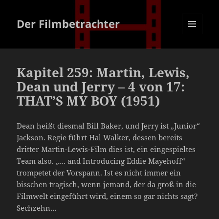
Der Filmbetrachter
MENÜ
UND
WIDGETS
Kapitel 259: Martin, Lewis,
Dean und Jerry – 4 von 17:
THAT’S MY BOY (1951)
Dean heißt diesmal Bill Baker, und Jerry ist „Junior“
Jackson. Regie führt Hal Walker, dessen bereits
dritter Martin-Lewis-Film dies ist, ein eingespieltes
Team also. „… and Introducing Eddie Mayehoff“
trompetet der Vorspann. Ist es nicht immer ein
bisschen tragisch, wenn jemand, der da groß in die
Filmwelt eingeführt wird, einem so gar nichts sagt?
Sechzehn…