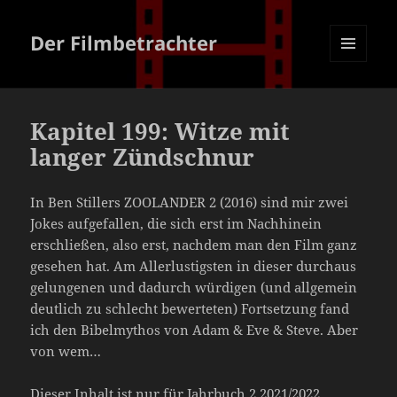
Der Filmbetrachter
MENÜ
UND
WIDGETS
Kapitel 199: Witze mit
langer Zündschnur
In Ben Stillers ZOOLANDER 2 (2016) sind mir zwei
Jokes aufgefallen, die sich erst im Nachhinein
erschließen, also erst, nachdem man den Film ganz
gesehen hat. Am Allerlustigsten in dieser durchaus
gelungenen und dadurch würdigen (und allgemein
deutlich zu schlecht bewerteten) Fortsetzung fand
ich den Bibelmythos von Adam & Eve & Steve. Aber
von wem…
Dieser Inhalt ist nur für Jahrbuch 2 2021/2022