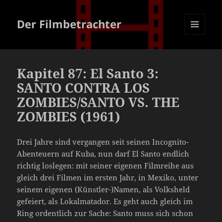
Der Filmbetrachter
MENÜ
UND
WIDGETS
Kapitel 87: El Santo 3:
SANTO CONTRA LOS
ZOMBIES/SANTO VS. THE
ZOMBIES (1961)
Drei Jahre sind vergangen seit seinen Incognito-
Abenteuern auf Kuba, nun darf El Santo endlich
richtig loslegen: mit seiner eigenen Filmreihe aus
gleich drei Filmen im ersten Jahr, in Mexiko, unter
seinem eigenen (Künstler-)Namen, als Volksheld
gefeiert, als Lokalmatador. Es geht auch gleich im
Ring ordentlich zur Sache: Santo muss sich schon